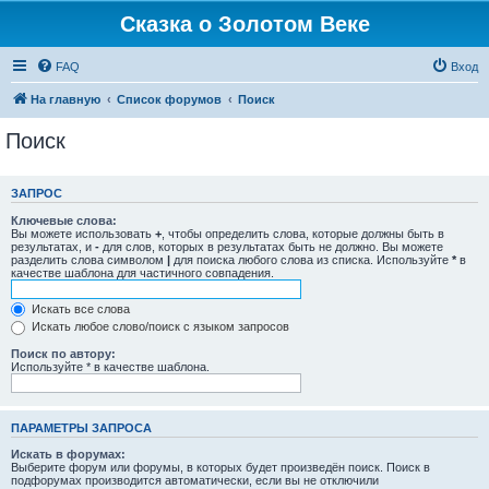
Сказка о Золотом Веке
FAQ
Вход
На главную
Список форумов
Поиск
Поиск
ЗАПРОС
Ключевые слова:
Вы можете использовать
+
, чтобы определить слова, которые должны быть в
результатах, и
-
для слов, которых в результатах быть не должно. Вы можете
разделить слова символом
|
для поиска любого слова из списка. Используйте
*
в
качестве шаблона для частичного совпадения.
Искать все слова
Искать любое слово/поиск с языком запросов
Поиск по автору:
Используйте * в качестве шаблона.
ПАРАМЕТРЫ ЗАПРОСА
Искать в форумах:
Выберите форум или форумы, в которых будет произведён поиск. Поиск в
подфорумах производится автоматически, если вы не отключили