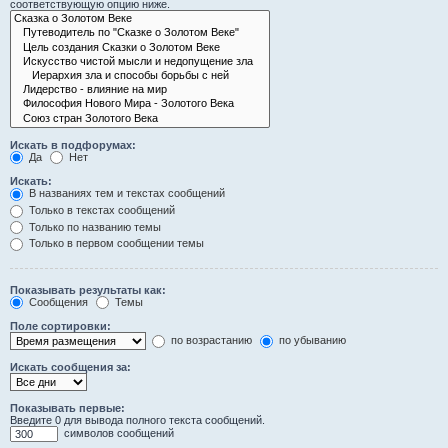
соответствующую опцию ниже.
Искать в подфорумах:
Да
Нет
Искать:
В названиях тем и текстах сообщений
Только в текстах сообщений
Только по названию темы
Только в первом сообщении темы
Показывать результаты как:
Сообщения
Темы
Поле сортировки:
по возрастанию
по убыванию
Искать сообщения за:
Показывать первые:
Введите 0 для вывода полного текста сообщений.
символов сообщений