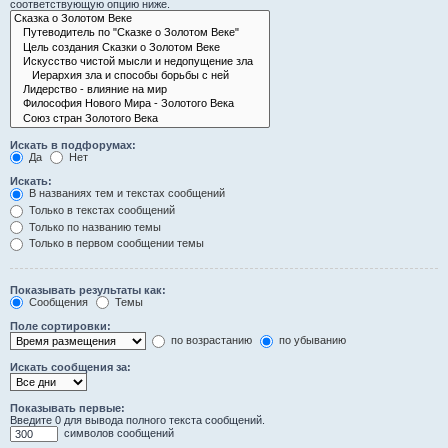
соответствующую опцию ниже.
Искать в подфорумах:
Да
Нет
Искать:
В названиях тем и текстах сообщений
Только в текстах сообщений
Только по названию темы
Только в первом сообщении темы
Показывать результаты как:
Сообщения
Темы
Поле сортировки:
по возрастанию
по убыванию
Искать сообщения за:
Показывать первые:
Введите 0 для вывода полного текста сообщений.
символов сообщений