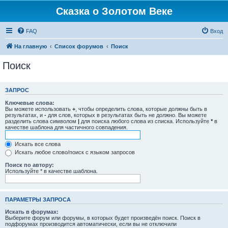
Сказка о Золотом Веке
FAQ
Вход
На главную
Список форумов
Поиск
Поиск
ЗАПРОС
Ключевые слова:
Вы можете использовать
+
, чтобы определить слова, которые должны быть в
результатах, и
-
для слов, которых в результатах быть не должно. Вы можете
разделить слова символом
|
для поиска любого слова из списка. Используйте
*
в
качестве шаблона для частичного совпадения.
Искать все слова
Искать любое слово/поиск с языком запросов
Поиск по автору:
Используйте * в качестве шаблона.
ПАРАМЕТРЫ ЗАПРОСА
Искать в форумах:
Выберите форум или форумы, в которых будет произведён поиск. Поиск в
подфорумах производится автоматически, если вы не отключили