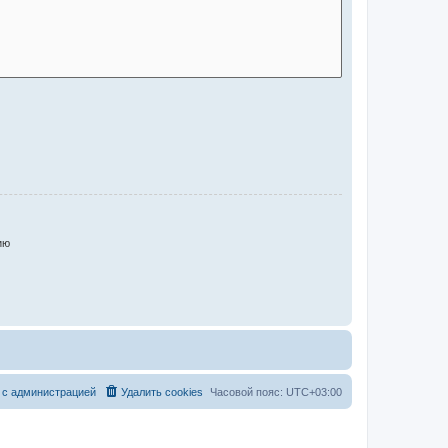
ию
 с администрацией
Удалить cookies
Часовой пояс:
UTC+03:00