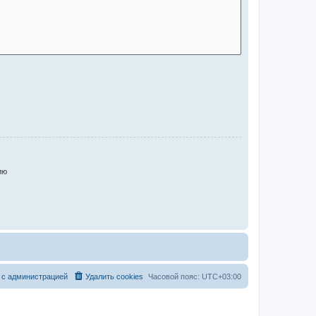
ию
 с администрацией
Удалить cookies
Часовой пояс:
UTC+03:00