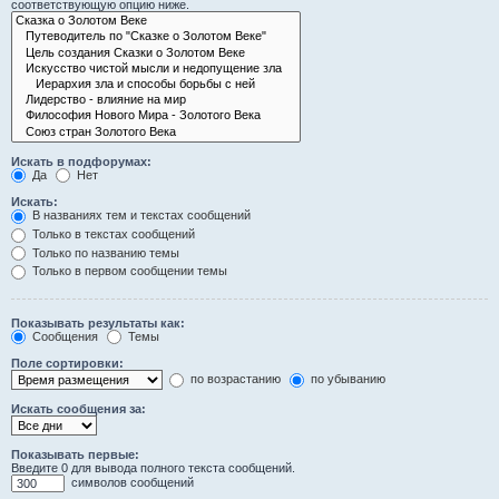
соответствующую опцию ниже.
Искать в подфорумах:
Да
Нет
Искать:
В названиях тем и текстах сообщений
Только в текстах сообщений
Только по названию темы
Только в первом сообщении темы
Показывать результаты как:
Сообщения
Темы
Поле сортировки:
по возрастанию
по убыванию
Искать сообщения за:
Показывать первые:
Введите 0 для вывода полного текста сообщений.
символов сообщений