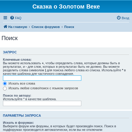
Сказка о Золотом Веке
FAQ
Вход
На главную
Список форумов
Поиск
Поиск
ЗАПРОС
Ключевые слова:
Вы можете использовать
+
, чтобы определить слова, которые должны быть в
результатах, и
-
для слов, которых в результатах быть не должно. Вы можете
разделить слова символом
|
для поиска любого слова из списка. Используйте
*
в
качестве шаблона для частичного совпадения.
Искать все слова
Искать любое слово/поиск с языком запросов
Поиск по автору:
Используйте * в качестве шаблона.
ПАРАМЕТРЫ ЗАПРОСА
Искать в форумах:
Выберите форум или форумы, в которых будет произведён поиск. Поиск в
подфорумах производится автоматически, если вы не отключили