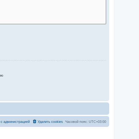
ию
 с администрацией
Удалить cookies
Часовой пояс:
UTC+03:00