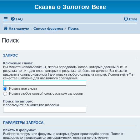
Сказка о Золотом Веке
FAQ
Вход
На главную
Список форумов
Поиск
Поиск
ЗАПРОС
Ключевые слова:
Вы можете использовать
+
, чтобы определить слова, которые должны быть в
результатах, и
-
для слов, которых в результатах быть не должно. Вы можете
разделить слова символом
|
для поиска любого слова из списка. Используйте
*
в
качестве шаблона для частичного совпадения.
Искать все слова
Искать любое слово/поиск с языком запросов
Поиск по автору:
Используйте * в качестве шаблона.
ПАРАМЕТРЫ ЗАПРОСА
Искать в форумах:
Выберите форум или форумы, в которых будет произведён поиск. Поиск в
подфорумах производится автоматически, если вы не отключили