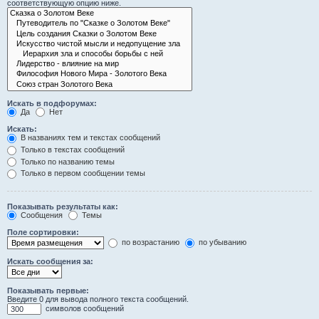
соответствующую опцию ниже.
Искать в подфорумах:
Да
Нет
Искать:
В названиях тем и текстах сообщений
Только в текстах сообщений
Только по названию темы
Только в первом сообщении темы
Показывать результаты как:
Сообщения
Темы
Поле сортировки:
по возрастанию
по убыванию
Искать сообщения за:
Показывать первые:
Введите 0 для вывода полного текста сообщений.
символов сообщений