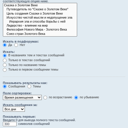
соответствующую опцию ниже.
Искать в подфорумах:
Да
Нет
Искать:
В названиях тем и текстах сообщений
Только в текстах сообщений
Только по названию темы
Только в первом сообщении темы
Показывать результаты как:
Сообщения
Темы
Поле сортировки:
по возрастанию
по убыванию
Искать сообщения за:
Показывать первые:
Введите 0 для вывода полного текста сообщений.
символов сообщений