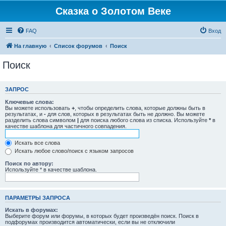
Сказка о Золотом Веке
FAQ
Вход
На главную
Список форумов
Поиск
Поиск
ЗАПРОС
Ключевые слова:
Вы можете использовать
+
, чтобы определить слова, которые должны быть в
результатах, и
-
для слов, которых в результатах быть не должно. Вы можете
разделить слова символом
|
для поиска любого слова из списка. Используйте
*
в
качестве шаблона для частичного совпадения.
Искать все слова
Искать любое слово/поиск с языком запросов
Поиск по автору:
Используйте * в качестве шаблона.
ПАРАМЕТРЫ ЗАПРОСА
Искать в форумах:
Выберите форум или форумы, в которых будет произведён поиск. Поиск в
подфорумах производится автоматически, если вы не отключили