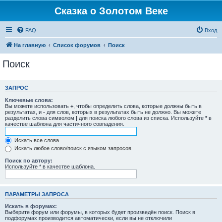
Сказка о Золотом Веке
FAQ
Вход
На главную
Список форумов
Поиск
Поиск
ЗАПРОС
Ключевые слова:
Вы можете использовать
+
, чтобы определить слова, которые должны быть в
результатах, и
-
для слов, которых в результатах быть не должно. Вы можете
разделить слова символом
|
для поиска любого слова из списка. Используйте
*
в
качестве шаблона для частичного совпадения.
Искать все слова
Искать любое слово/поиск с языком запросов
Поиск по автору:
Используйте * в качестве шаблона.
ПАРАМЕТРЫ ЗАПРОСА
Искать в форумах:
Выберите форум или форумы, в которых будет произведён поиск. Поиск в
подфорумах производится автоматически, если вы не отключили