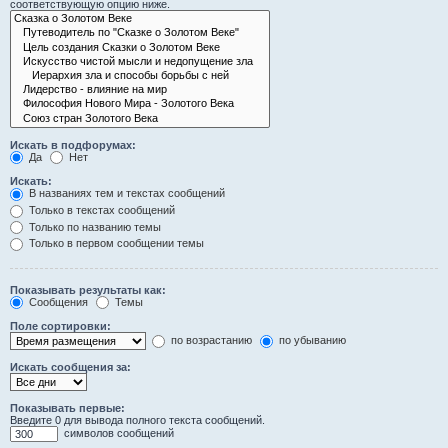
соответствующую опцию ниже.
Искать в подфорумах:
Да
Нет
Искать:
В названиях тем и текстах сообщений
Только в текстах сообщений
Только по названию темы
Только в первом сообщении темы
Показывать результаты как:
Сообщения
Темы
Поле сортировки:
по возрастанию
по убыванию
Искать сообщения за:
Показывать первые:
Введите 0 для вывода полного текста сообщений.
символов сообщений