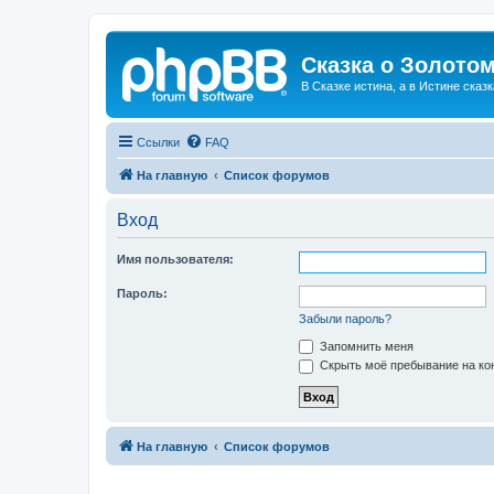
Сказка о Золотом
В Сказке истина, а в Истине сказк
Ссылки
FAQ
На главную
Список форумов
Вход
Имя пользователя:
Пароль:
Забыли пароль?
Запомнить меня
Скрыть моё пребывание на кон
На главную
Список форумов