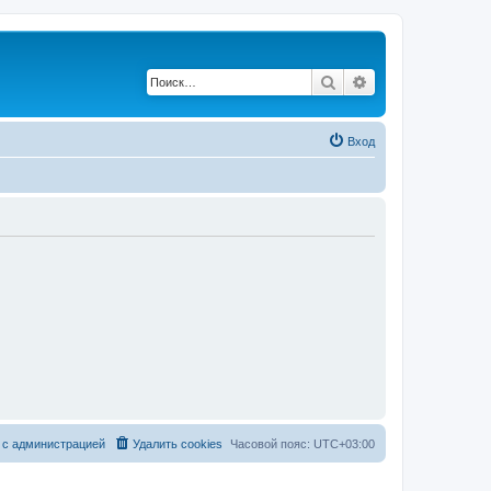
Поиск
Расширенный по
Вход
 с администрацией
Удалить cookies
Часовой пояс:
UTC+03:00