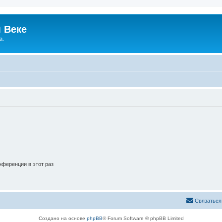
 Веке
а.
ференции в этот раз
Связаться
Создано на основе
phpBB
® Forum Software © phpBB Limited