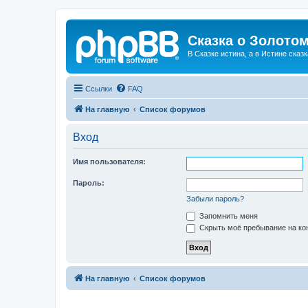
Сказка о Золотом
В Сказке истина, а в Истине сказк
Ссылки
FAQ
На главную
Список форумов
Вход
Имя пользователя:
Пароль:
Забыли пароль?
Запомнить меня
Скрыть моё пребывание на кон
На главную
Список форумов