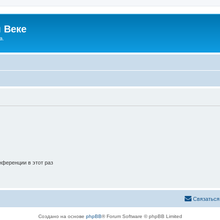
 Веке
а.
ференции в этот раз
Связаться
Создано на основе
phpBB
® Forum Software © phpBB Limited