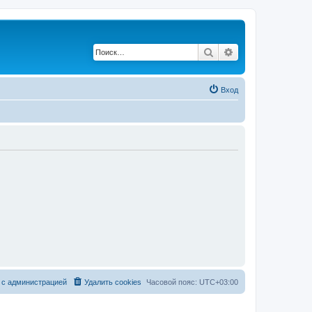
Поиск
Расширенный по
Вход
 с администрацией
Удалить cookies
Часовой пояс:
UTC+03:00