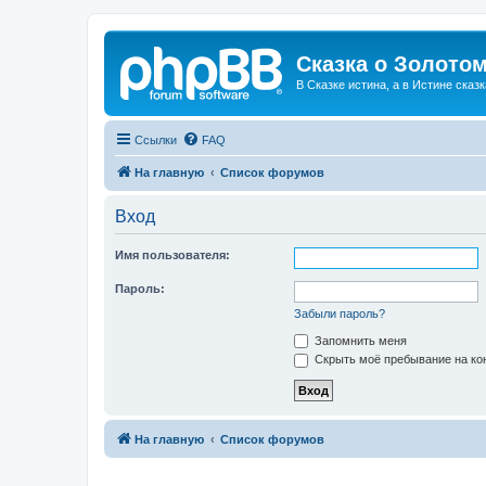
Сказка о Золотом
В Сказке истина, а в Истине сказк
Ссылки
FAQ
На главную
Список форумов
Вход
Имя пользователя:
Пароль:
Забыли пароль?
Запомнить меня
Скрыть моё пребывание на кон
На главную
Список форумов