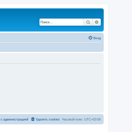
Поиск
Расширенный по
Вход
 с администрацией
Удалить cookies
Часовой пояс:
UTC+03:00