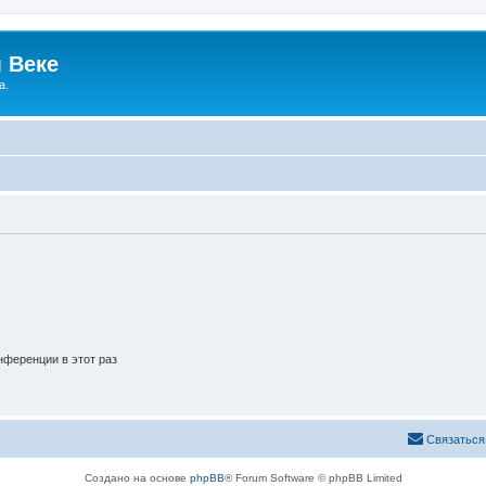
 Веке
а.
ференции в этот раз
Связаться
Создано на основе
phpBB
® Forum Software © phpBB Limited