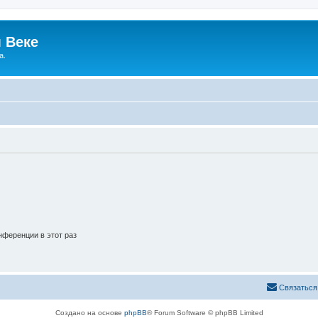
 Веке
а.
ференции в этот раз
Связаться
Создано на основе
phpBB
® Forum Software © phpBB Limited