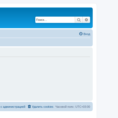
Поиск
Расширенный по
Вход
 с администрацией
Удалить cookies
Часовой пояс:
UTC+03:00