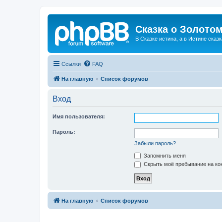
Сказка о Золотом
В Сказке истина, а в Истине сказк
Ссылки
FAQ
На главную
Список форумов
Вход
Имя пользователя:
Пароль:
Забыли пароль?
Запомнить меня
Скрыть моё пребывание на кон
На главную
Список форумов