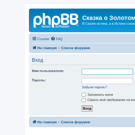
Сказка о Золотом
В Сказке истина, а в Истине сказк
Ссылки
FAQ
На главную
Список форумов
Вход
Имя пользователя:
Пароль:
Забыли пароль?
Запомнить меня
Скрыть моё пребывание на кон
На главную
Список форумов