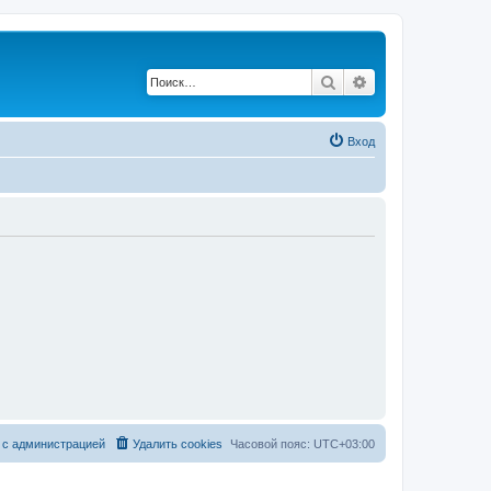
Поиск
Расширенный по
Вход
 с администрацией
Удалить cookies
Часовой пояс:
UTC+03:00