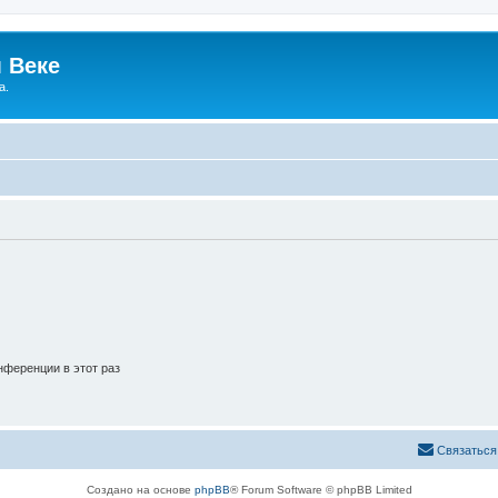
 Веке
а.
ференции в этот раз
Связаться
Создано на основе
phpBB
® Forum Software © phpBB Limited