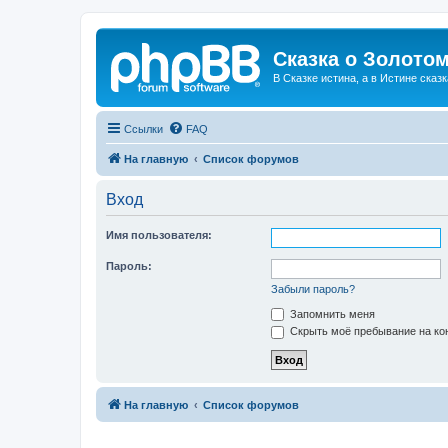
Сказка о Золотом
В Сказке истина, а в Истине сказк
Ссылки
FAQ
На главную
Список форумов
Вход
Имя пользователя:
Пароль:
Забыли пароль?
Запомнить меня
Скрыть моё пребывание на кон
На главную
Список форумов