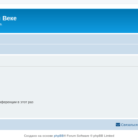
 Веке
а.
ференции в этот раз
Связаться
Создано на основе
phpBB
® Forum Software © phpBB Limited