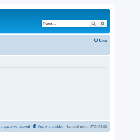
Поиск
Расширенный по
Вход
 с администрацией
Удалить cookies
Часовой пояс:
UTC+03:00