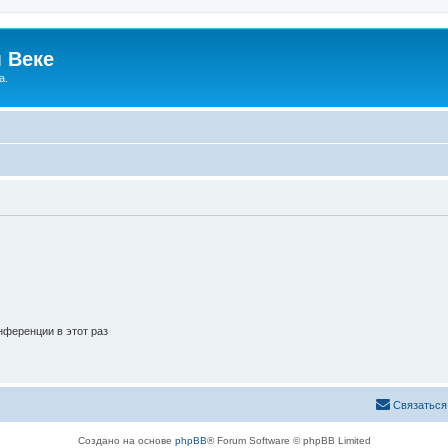
 Веке
а.
ференции в этот раз
Связаться
Создано на основе
phpBB
® Forum Software © phpBB Limited