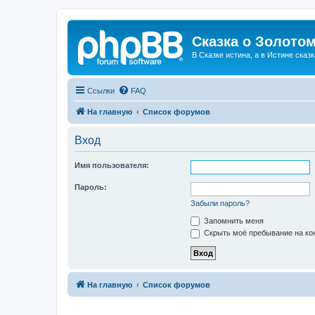
Сказка о Золотом
В Сказке истина, а в Истине сказк
Ссылки
FAQ
На главную
Список форумов
Вход
Имя пользователя:
Пароль:
Забыли пароль?
Запомнить меня
Скрыть моё пребывание на кон
На главную
Список форумов