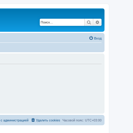
Поиск
Расширенный по
Вход
 с администрацией
Удалить cookies
Часовой пояс:
UTC+03:00