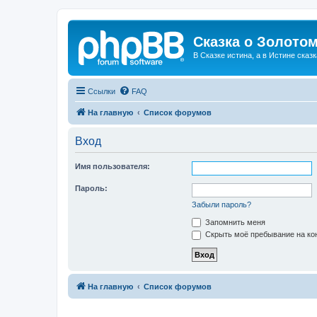
Сказка о Золотом
В Сказке истина, а в Истине сказк
Ссылки
FAQ
На главную
Список форумов
Вход
Имя пользователя:
Пароль:
Забыли пароль?
Запомнить меня
Скрыть моё пребывание на кон
На главную
Список форумов