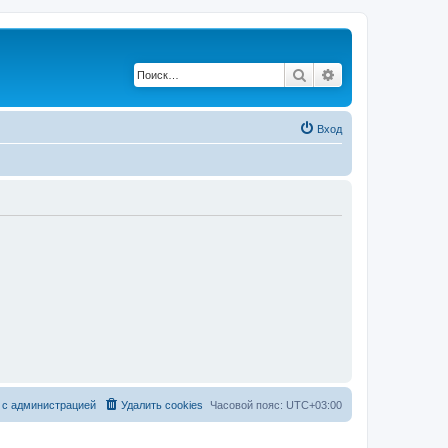
Поиск
Расширенный по
Вход
 с администрацией
Удалить cookies
Часовой пояс:
UTC+03:00