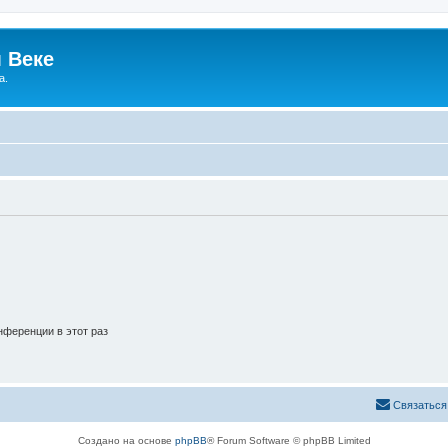
 Веке
а.
ференции в этот раз
Связаться
Создано на основе
phpBB
® Forum Software © phpBB Limited