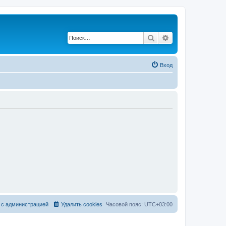
Поиск
Расширенный по
Вход
 с администрацией
Удалить cookies
Часовой пояс:
UTC+03:00