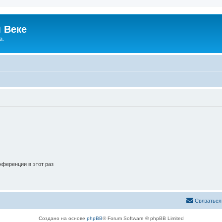
 Веке
а.
ференции в этот раз
Связаться
Создано на основе
phpBB
® Forum Software © phpBB Limited