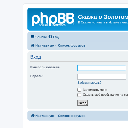
Сказка о Золотом
В Сказке истина, а в Истине сказк
Ссылки
FAQ
На главную
Список форумов
Вход
Имя пользователя:
Пароль:
Забыли пароль?
Запомнить меня
Скрыть моё пребывание на кон
На главную
Список форумов