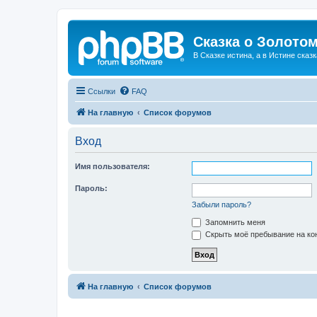
Сказка о Золотом
В Сказке истина, а в Истине сказк
Ссылки
FAQ
На главную
Список форумов
Вход
Имя пользователя:
Пароль:
Забыли пароль?
Запомнить меня
Скрыть моё пребывание на кон
На главную
Список форумов