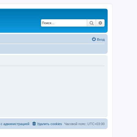
Поиск
Расширенный по
Вход
 с администрацией
Удалить cookies
Часовой пояс:
UTC+03:00