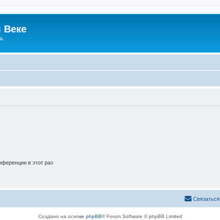
 Веке
а.
ференции в этот раз
Связаться
Создано на основе
phpBB
® Forum Software © phpBB Limited