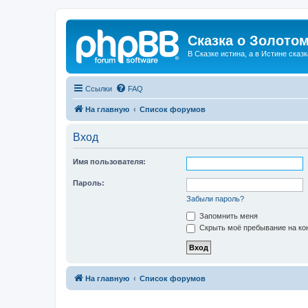
Сказка о Золотом
В Сказке истина, а в Истине сказк
Ссылки
FAQ
На главную
Список форумов
Вход
Имя пользователя:
Пароль:
Забыли пароль?
Запомнить меня
Скрыть моё пребывание на кон
На главную
Список форумов