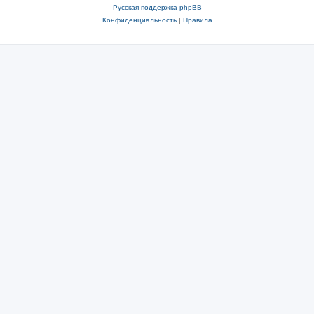
Русская поддержка phpBB
Конфиденциальность
|
Правила