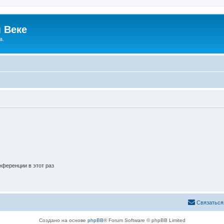
 Веке
а.
ференции в этот раз
Связаться
Создано на основе
phpBB
® Forum Software © phpBB Limited