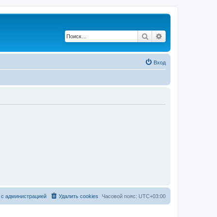
Поиск
Расширенный по
Вход
 с администрацией
Удалить cookies
Часовой пояс:
UTC+03:00