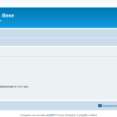
 Веке
а.
ференции в этот раз
Связаться
Создано на основе
phpBB
® Forum Software © phpBB Limited