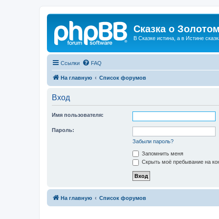
Сказка о Золотом
В Сказке истина, а в Истине сказк
Ссылки
FAQ
На главную
Список форумов
Вход
Имя пользователя:
Пароль:
Забыли пароль?
Запомнить меня
Скрыть моё пребывание на кон
На главную
Список форумов