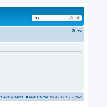
Поиск
Расширенный по
Вход
 с администрацией
Удалить cookies
Часовой пояс:
UTC+03:00