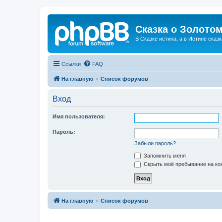
Сказка о Золотом
В Сказке истина, а в Истине сказк
Ссылки
FAQ
На главную
Список форумов
Вход
Имя пользователя:
Пароль:
Забыли пароль?
Запомнить меня
Скрыть моё пребывание на кон
На главную
Список форумов