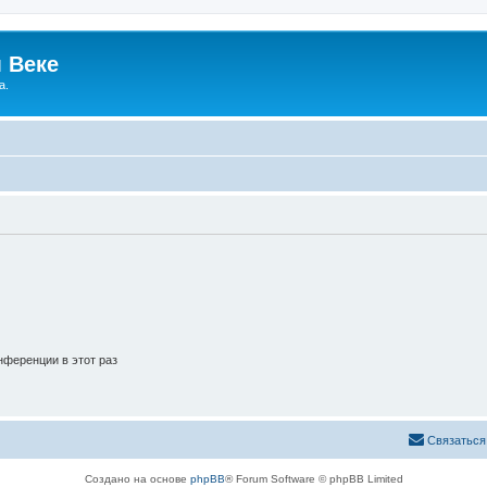
 Веке
а.
ференции в этот раз
Связаться
Создано на основе
phpBB
® Forum Software © phpBB Limited