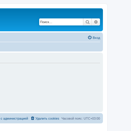
Поиск
Расширенный по
Вход
 с администрацией
Удалить cookies
Часовой пояс:
UTC+03:00