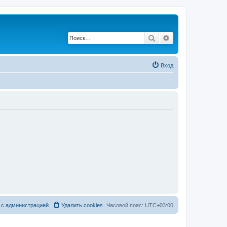
Поиск
Расширенный по
Вход
 с администрацией
Удалить cookies
Часовой пояс:
UTC+03:00