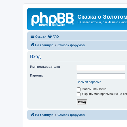
Сказка о Золотом
В Сказке истина, а в Истине сказк
Ссылки
FAQ
На главную
Список форумов
Вход
Имя пользователя:
Пароль:
Забыли пароль?
Запомнить меня
Скрыть моё пребывание на кон
На главную
Список форумов