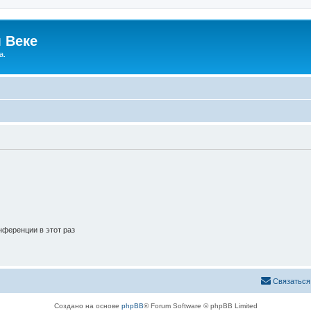
 Веке
а.
ференции в этот раз
Связаться
Создано на основе
phpBB
® Forum Software © phpBB Limited