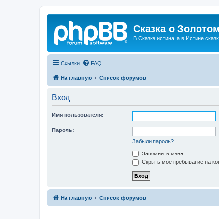
Сказка о Золотом
В Сказке истина, а в Истине сказк
Ссылки
FAQ
На главную
Список форумов
Вход
Имя пользователя:
Пароль:
Забыли пароль?
Запомнить меня
Скрыть моё пребывание на кон
На главную
Список форумов