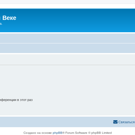
 Веке
а.
ференции в этот раз
Связаться
Создано на основе
phpBB
® Forum Software © phpBB Limited