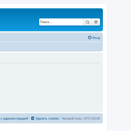
Поиск
Расширенный по
Вход
 с администрацией
Удалить cookies
Часовой пояс:
UTC+03:00