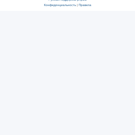
Конфиденциальность
|
Правила