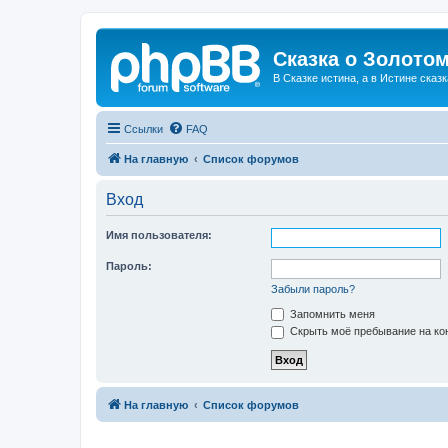
Сказка о Золотом
В Сказке истина, а в Истине сказк
Ссылки
FAQ
На главную
Список форумов
Вход
Имя пользователя:
Пароль:
Забыли пароль?
Запомнить меня
Скрыть моё пребывание на кон
На главную
Список форумов