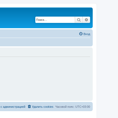
Поиск
Расширенный по
Вход
 с администрацией
Удалить cookies
Часовой пояс:
UTC+03:00