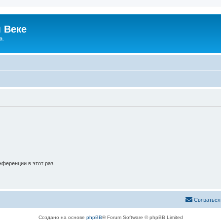
 Веке
а.
ференции в этот раз
Связаться
Создано на основе
phpBB
® Forum Software © phpBB Limited