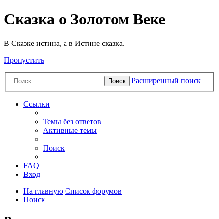
Сказка о Золотом Веке
В Сказке истина, а в Истине сказка.
Пропустить
Расширенный поиск
Поиск
Ссылки
Темы без ответов
Активные темы
Поиск
FAQ
Вход
На главную
Список форумов
Поиск