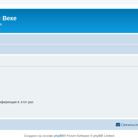
 Веке
а.
ференции в этот раз
Связаться
Создано на основе
phpBB
® Forum Software © phpBB Limited