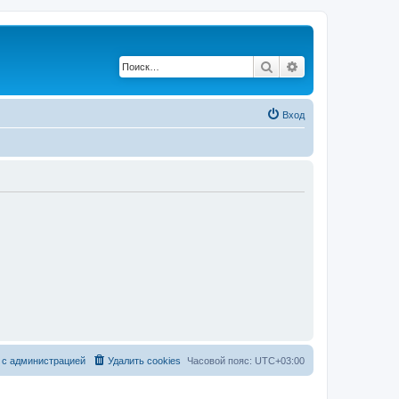
Поиск
Расширенный по
Вход
 с администрацией
Удалить cookies
Часовой пояс:
UTC+03:00