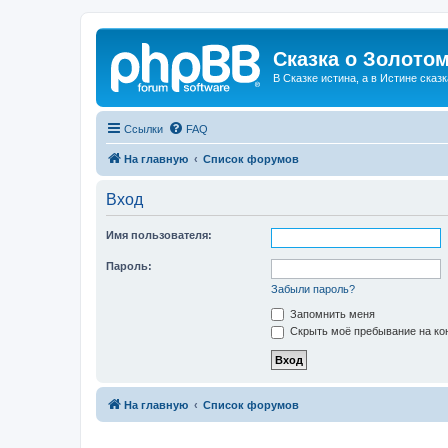
Сказка о Золотом
В Сказке истина, а в Истине сказк
Ссылки
FAQ
На главную
Список форумов
Вход
Имя пользователя:
Пароль:
Забыли пароль?
Запомнить меня
Скрыть моё пребывание на кон
На главную
Список форумов