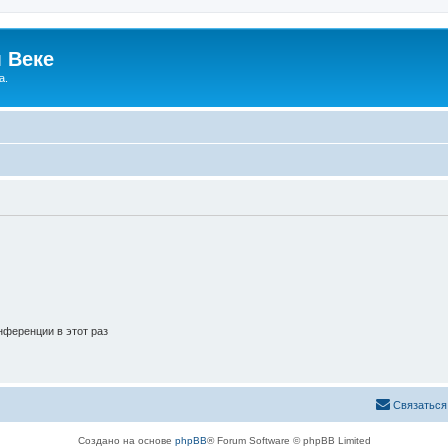
 Веке
а.
ференции в этот раз
Связаться
Создано на основе
phpBB
® Forum Software © phpBB Limited