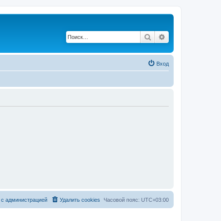
Поиск
Расширенный по
Вход
 с администрацией
Удалить cookies
Часовой пояс:
UTC+03:00