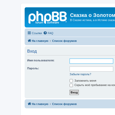
Сказка о Золотом
В Сказке истина, а в Истине сказк
Ссылки
FAQ
На главную
Список форумов
Вход
Имя пользователя:
Пароль:
Забыли пароль?
Запомнить меня
Скрыть моё пребывание на кон
На главную
Список форумов