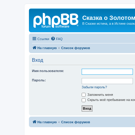
Сказка о Золотом
В Сказке истина, а в Истине сказк
Ссылки
FAQ
На главную
Список форумов
Вход
Имя пользователя:
Пароль:
Забыли пароль?
Запомнить меня
Скрыть моё пребывание на кон
На главную
Список форумов