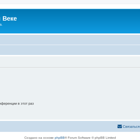
 Веке
а.
ференции в этот раз
Связаться
Создано на основе
phpBB
® Forum Software © phpBB Limited