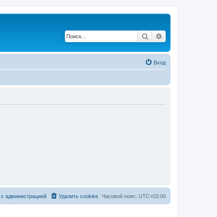
Поиск
Расширенный по
Вход
 с администрацией
Удалить cookies
Часовой пояс:
UTC+03:00