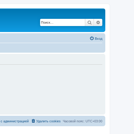
Поиск
Расширенный по
Вход
 с администрацией
Удалить cookies
Часовой пояс:
UTC+03:00