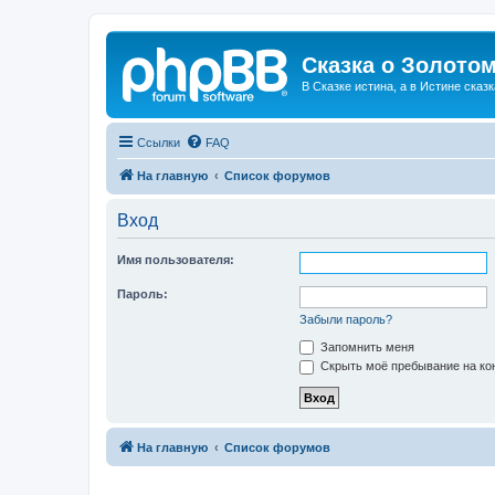
Сказка о Золотом
В Сказке истина, а в Истине сказк
Ссылки
FAQ
На главную
Список форумов
Вход
Имя пользователя:
Пароль:
Забыли пароль?
Запомнить меня
Скрыть моё пребывание на кон
На главную
Список форумов