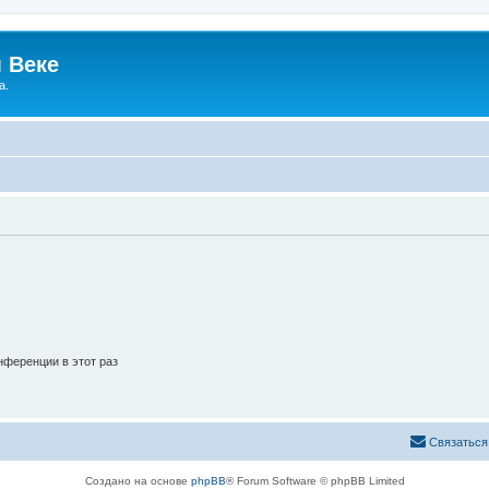
 Веке
а.
ференции в этот раз
Связаться
Создано на основе
phpBB
® Forum Software © phpBB Limited