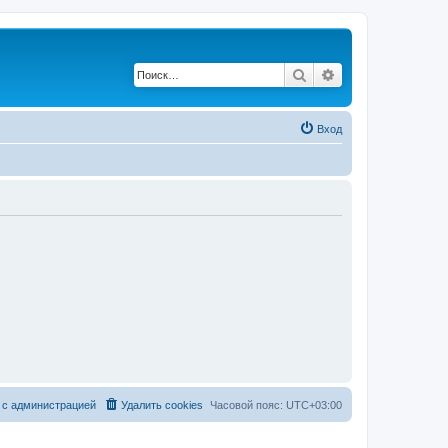
Поиск
Расширенный по
Вход
 с администрацией
Удалить cookies
Часовой пояс:
UTC+03:00