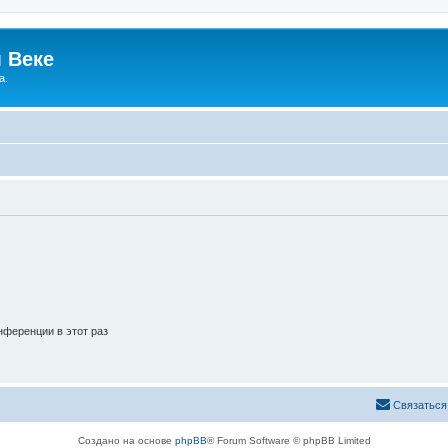
 Веке
а.
ференции в этот раз
Связаться
Создано на основе
phpBB
® Forum Software © phpBB Limited