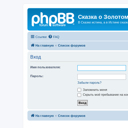
Сказка о Золотом
В Сказке истина, а в Истине сказк
Ссылки
FAQ
На главную
Список форумов
Вход
Имя пользователя:
Пароль:
Забыли пароль?
Запомнить меня
Скрыть моё пребывание на кон
На главную
Список форумов