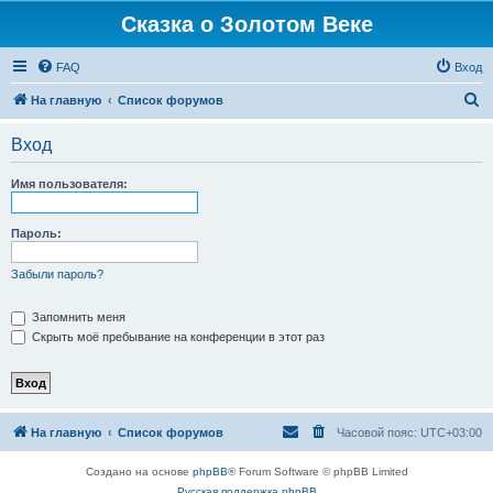
Сказка о Золотом Веке
FAQ
Вход
П
На главную
Список форумов
о
Вход
и
с
Имя пользователя:
к
Пароль:
Забыли пароль?
Запомнить меня
Скрыть моё пребывание на конференции в этот раз
На главную
Список форумов
Часовой пояс:
UTC+03:00
Создано на основе
phpBB
® Forum Software © phpBB Limited
Русская поддержка phpBB