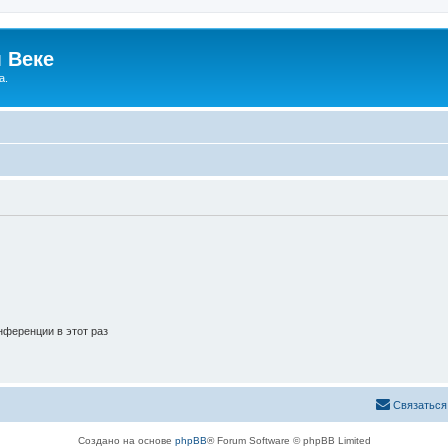
 Веке
а.
ференции в этот раз
Связаться
Создано на основе
phpBB
® Forum Software © phpBB Limited