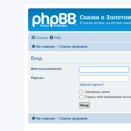
Сказка о Золотом
В Сказке истина, а в Истине сказк
Ссылки
FAQ
На главную
Список форумов
Вход
Имя пользователя:
Пароль:
Забыли пароль?
Запомнить меня
Скрыть моё пребывание на кон
На главную
Список форумов