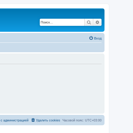
Поиск
Расширенный по
Вход
 с администрацией
Удалить cookies
Часовой пояс:
UTC+03:00