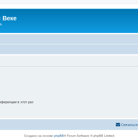
 Веке
а.
ференции в этот раз
Связаться
Создано на основе
phpBB
® Forum Software © phpBB Limited