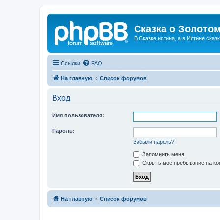
Сказка о Золотом
В Сказке истина, а в Истине сказк
Ссылки
FAQ
На главную
Список форумов
Вход
Имя пользователя:
Пароль:
Забыли пароль?
Запомнить меня
Скрыть моё пребывание на кон
На главную
Список форумов