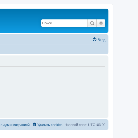
Поиск
Расширенный по
Вход
 с администрацией
Удалить cookies
Часовой пояс:
UTC+03:00