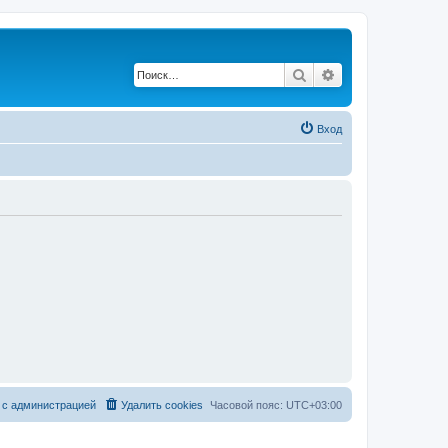
Поиск
Расширенный по
Вход
 с администрацией
Удалить cookies
Часовой пояс:
UTC+03:00