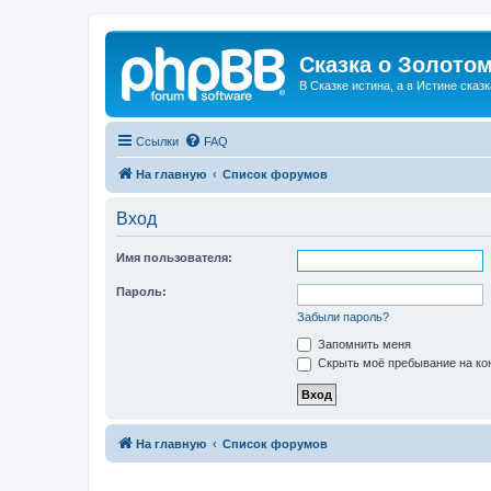
Сказка о Золотом
В Сказке истина, а в Истине сказк
Ссылки
FAQ
На главную
Список форумов
Вход
Имя пользователя:
Пароль:
Забыли пароль?
Запомнить меня
Скрыть моё пребывание на кон
На главную
Список форумов