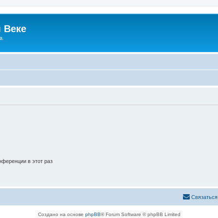
 Веке
а.
ференции в этот раз
Связаться
Создано на основе
phpBB
® Forum Software © phpBB Limited