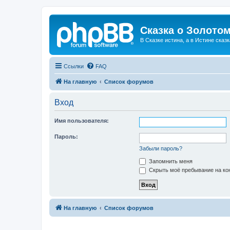
Сказка о Золотом
В Сказке истина, а в Истине сказк
Ссылки
FAQ
На главную
Список форумов
Вход
Имя пользователя:
Пароль:
Забыли пароль?
Запомнить меня
Скрыть моё пребывание на кон
На главную
Список форумов