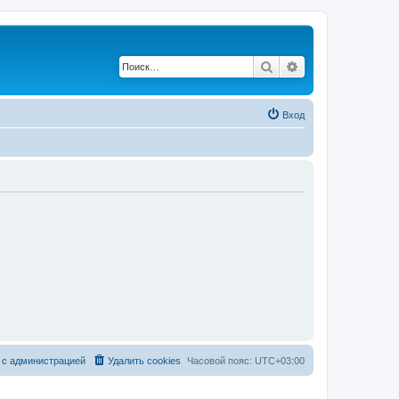
Поиск
Расширенный по
Вход
 с администрацией
Удалить cookies
Часовой пояс:
UTC+03:00