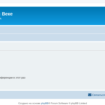
 Веке
а.
ференции в этот раз
Связаться
Создано на основе
phpBB
® Forum Software © phpBB Limited