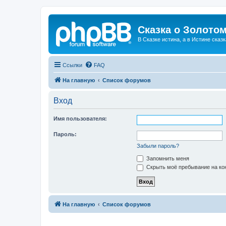
Сказка о Золотом
В Сказке истина, а в Истине сказк
Ссылки
FAQ
На главную
Список форумов
Вход
Имя пользователя:
Пароль:
Забыли пароль?
Запомнить меня
Скрыть моё пребывание на кон
На главную
Список форумов