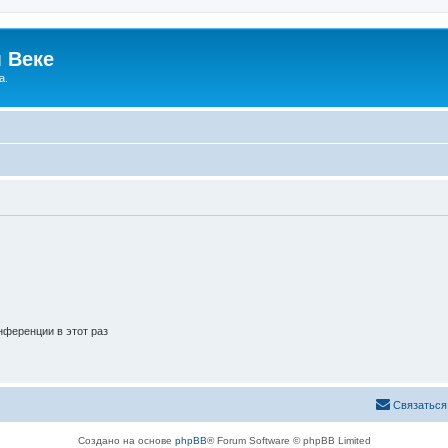
 Веке
а.
ференции в этот раз
Связаться
Создано на основе
phpBB
® Forum Software © phpBB Limited