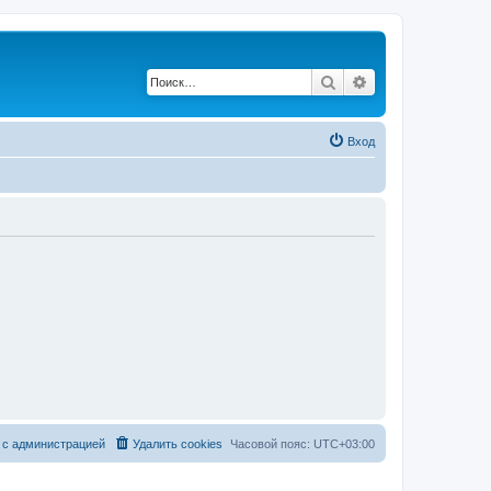
Поиск
Расширенный по
Вход
 с администрацией
Удалить cookies
Часовой пояс:
UTC+03:00