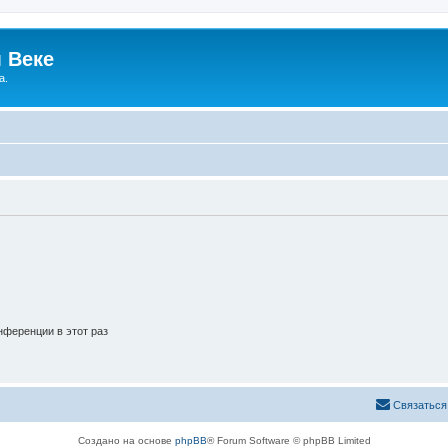
 Веке
а.
ференции в этот раз
Связаться
Создано на основе
phpBB
® Forum Software © phpBB Limited