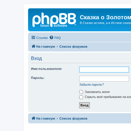
Сказка о Золотом
В Сказке истина, а в Истине сказк
Ссылки
FAQ
На главную
Список форумов
Вход
Имя пользователя:
Пароль:
Забыли пароль?
Запомнить меня
Скрыть моё пребывание на кон
На главную
Список форумов