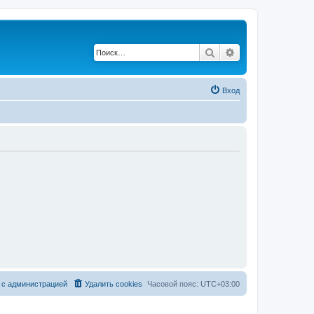
Поиск
Расширенный по
Вход
 с администрацией
Удалить cookies
Часовой пояс:
UTC+03:00