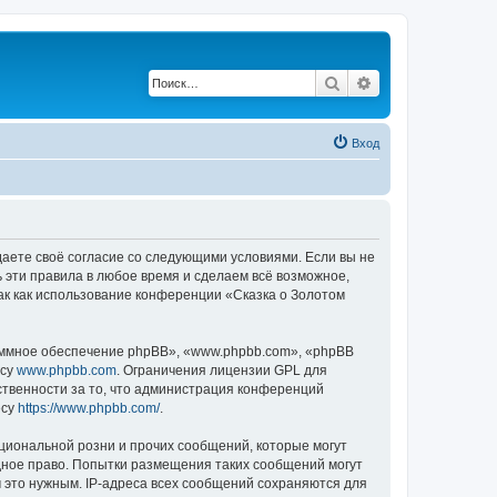
Поиск
Расширенный по
Вход
ждаете своё согласие со следующими условиями. Если вы не
ь эти правила в любое время и сделаем всё возможное,
ак как использование конференции «Сказка о Золотом
ммное обеспечение phpBB», «www.phpbb.com», «phpBB
есу
www.phpbb.com
. Ограничения лицензии GPL для
ственности за то, что администрация конференций
есу
https://www.phpbb.com/
.
циональной розни и прочих сообщений, которые могут
дное право. Попытки размещения таких сообщений могут
 это нужным. IP-адреса всех сообщений сохраняются для