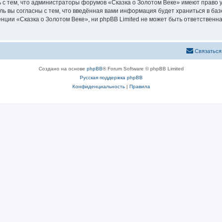
 с тем, что администраторы форумов «Сказка о Золотом Веке» имеют право у
ль вы согласны с тем, что введённая вами информация будет храниться в ба
ии «Сказка о Золотом Веке», ни phpBB Limited не может быть ответственна 
Связаться
Создано на основе
phpBB
® Forum Software © phpBB Limited
Русская поддержка phpBB
Конфиденциальность
|
Правила