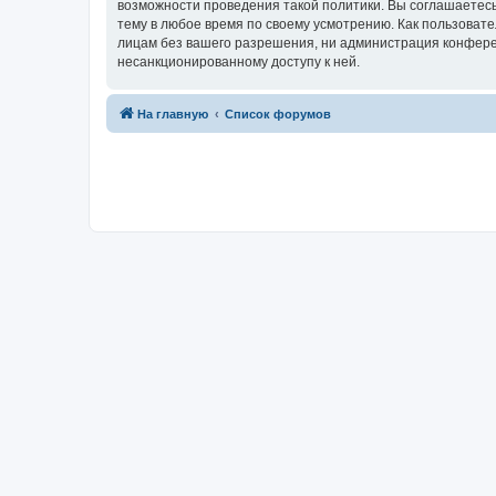
возможности проведения такой политики. Вы соглашаетесь
тему в любое время по своему усмотрению. Как пользовате
лицам без вашего разрешения, ни администрация конференц
несанкционированному доступу к ней.
На главную
Список форумов