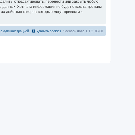
далить, отредактировать, перенести или закрыть любую
зе данных. Хотя эта информация не будет открыта третьим
за действия хакеров, которые могут привести к
 с администрацией
Удалить cookies
Часовой пояс:
UTC+03:00