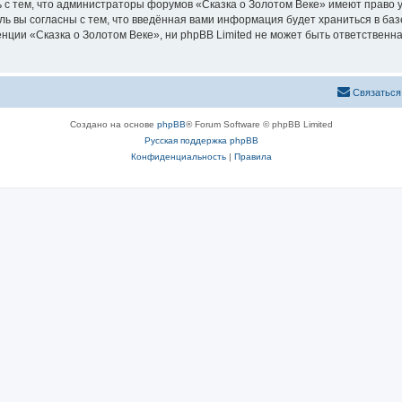
 с тем, что администраторы форумов «Сказка о Золотом Веке» имеют право у
ль вы согласны с тем, что введённая вами информация будет храниться в ба
ии «Сказка о Золотом Веке», ни phpBB Limited не может быть ответственна 
Связаться
Создано на основе
phpBB
® Forum Software © phpBB Limited
Русская поддержка phpBB
Конфиденциальность
|
Правила