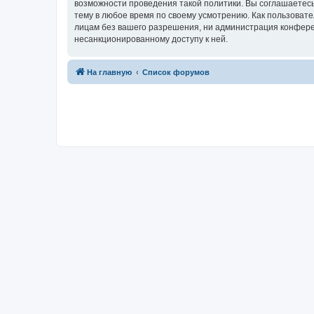
возможности проведения такой политики. Вы соглашаетесь
тему в любое время по своему усмотрению. Как пользовате
лицам без вашего разрешения, ни администрация конференц
несанкционированному доступу к ней.
На главную
Список форумов