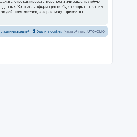
далить, отредактировать, перенести или закрыть любую
зе данных. Хотя эта информация не будет открыта третьим
за действия хакеров, которые могут привести к
 с администрацией
Удалить cookies
Часовой пояс:
UTC+03:00