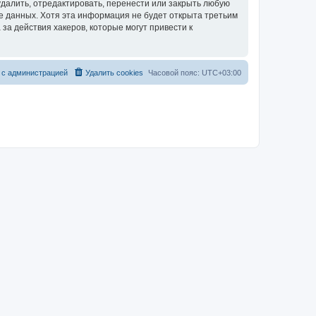
далить, отредактировать, перенести или закрыть любую
зе данных. Хотя эта информация не будет открыта третьим
за действия хакеров, которые могут привести к
 с администрацией
Удалить cookies
Часовой пояс:
UTC+03:00