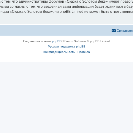
 с тем, что администраторы форумов «Сказка о Золотом Веке» имеют право у
ль вы согласны с тем, что введённая вами информация будет храниться в ба
ии «Сказка о Золотом Веке», ни phpBB Limited не может быть ответственна 
Связаться
Создано на основе
phpBB
® Forum Software © phpBB Limited
Русская поддержка phpBB
Конфиденциальность
|
Правила