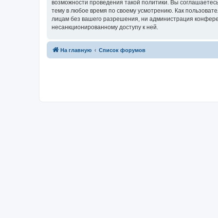
возможности проведения такой политики. Вы соглашаетесь
тему в любое время по своему усмотрению. Как пользовате
лицам без вашего разрешения, ни администрация конференц
несанкционированному доступу к ней.
На главную
Список форумов