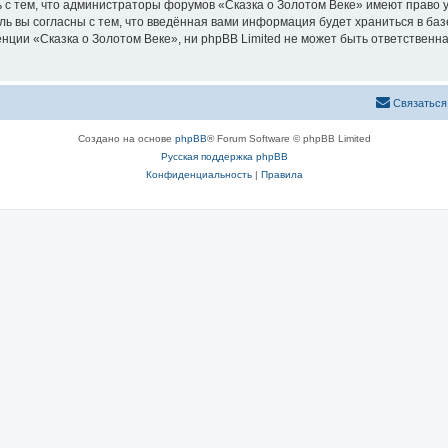
 с тем, что администраторы форумов «Сказка о Золотом Веке» имеют право у
ль вы согласны с тем, что введённая вами информация будет храниться в ба
ии «Сказка о Золотом Веке», ни phpBB Limited не может быть ответственна 
Связаться
Создано на основе
phpBB
® Forum Software © phpBB Limited
Русская поддержка phpBB
Конфиденциальность
|
Правила