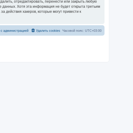
далить, отредактировать, перенести или закрыть любую
зе данных. Хотя эта информация не будет открыта третьим
за действия хакеров, которые могут привести к
 с администрацией
Удалить cookies
Часовой пояс:
UTC+03:00