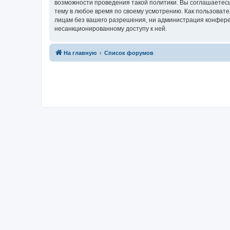
возможности проведения такой политики. Вы соглашаетесь
тему в любое время по своему усмотрению. Как пользовате
лицам без вашего разрешения, ни администрация конференц
несанкционированному доступу к ней.
На главную
Список форумов