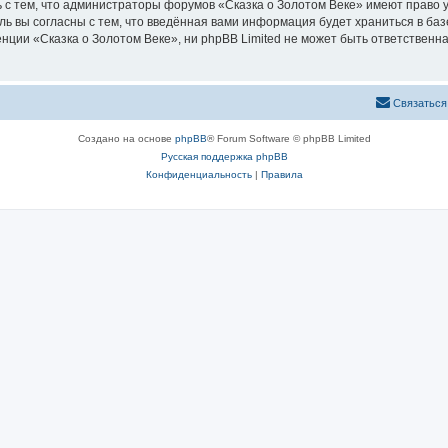
 с тем, что администраторы форумов «Сказка о Золотом Веке» имеют право у
ль вы согласны с тем, что введённая вами информация будет храниться в ба
ии «Сказка о Золотом Веке», ни phpBB Limited не может быть ответственна 
Связаться
Создано на основе
phpBB
® Forum Software © phpBB Limited
Русская поддержка phpBB
Конфиденциальность
|
Правила