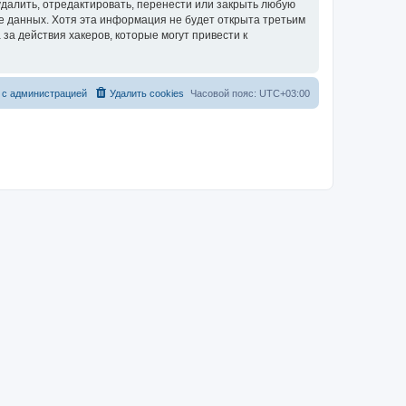
далить, отредактировать, перенести или закрыть любую
зе данных. Хотя эта информация не будет открыта третьим
за действия хакеров, которые могут привести к
 с администрацией
Удалить cookies
Часовой пояс:
UTC+03:00