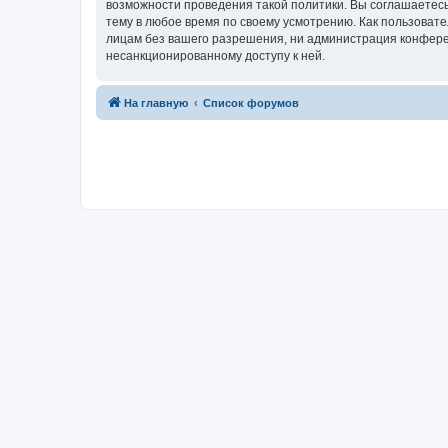
возможности проведения такой политики. Вы соглашаетесь
тему в любое время по своему усмотрению. Как пользовате
лицам без вашего разрешения, ни администрация конференц
несанкционированному доступу к ней.
На главную
Список форумов