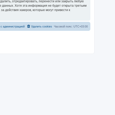
далить, отредактировать, перенести или закрыть любую
зе данных. Хотя эта информация не будет открыта третьим
за действия хакеров, которые могут привести к
 с администрацией
Удалить cookies
Часовой пояс:
UTC+03:00