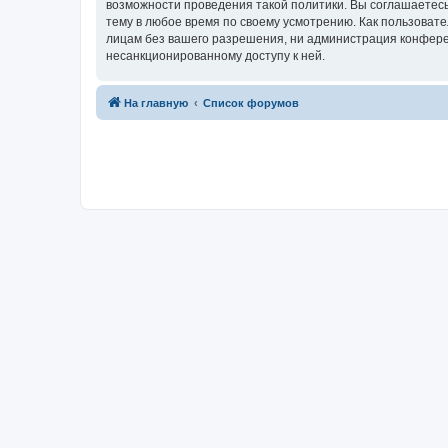
возможности проведения такой политики. Вы соглашаетесь
тему в любое время по своему усмотрению. Как пользовате
лицам без вашего разрешения, ни администрация конференц
несанкционированному доступу к ней.
На главную
Список форумов