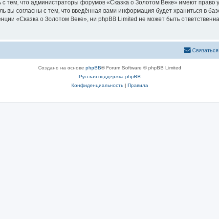
 с тем, что администраторы форумов «Сказка о Золотом Веке» имеют право у
ль вы согласны с тем, что введённая вами информация будет храниться в ба
ии «Сказка о Золотом Веке», ни phpBB Limited не может быть ответственна 
Связаться
Создано на основе
phpBB
® Forum Software © phpBB Limited
Русская поддержка phpBB
Конфиденциальность
|
Правила