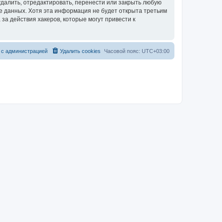
далить, отредактировать, перенести или закрыть любую
зе данных. Хотя эта информация не будет открыта третьим
за действия хакеров, которые могут привести к
 с администрацией
Удалить cookies
Часовой пояс:
UTC+03:00