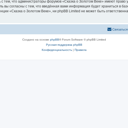
 с тем, что администраторы форумов «Сказка о Золотом Веке» имеют право у
ль вы согласны с тем, что введённая вами информация будет храниться в ба
ии «Сказка о Золотом Веке», ни phpBB Limited не может быть ответственна 
Связаться
Создано на основе
phpBB
® Forum Software © phpBB Limited
Русская поддержка phpBB
Конфиденциальность
|
Правила