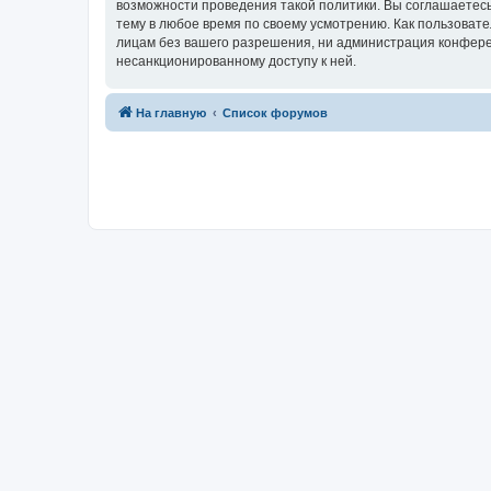
возможности проведения такой политики. Вы соглашаетесь
тему в любое время по своему усмотрению. Как пользовате
лицам без вашего разрешения, ни администрация конференц
несанкционированному доступу к ней.
На главную
Список форумов