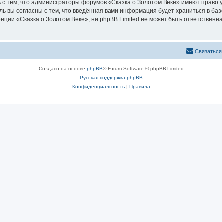
 с тем, что администраторы форумов «Сказка о Золотом Веке» имеют право у
ль вы согласны с тем, что введённая вами информация будет храниться в ба
ии «Сказка о Золотом Веке», ни phpBB Limited не может быть ответственна 
Связаться
Создано на основе
phpBB
® Forum Software © phpBB Limited
Русская поддержка phpBB
Конфиденциальность
|
Правила