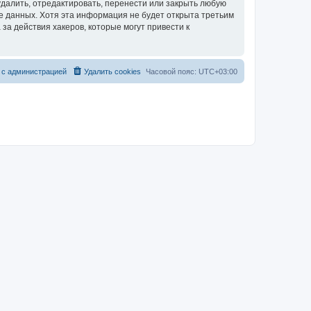
далить, отредактировать, перенести или закрыть любую
зе данных. Хотя эта информация не будет открыта третьим
за действия хакеров, которые могут привести к
 с администрацией
Удалить cookies
Часовой пояс:
UTC+03:00