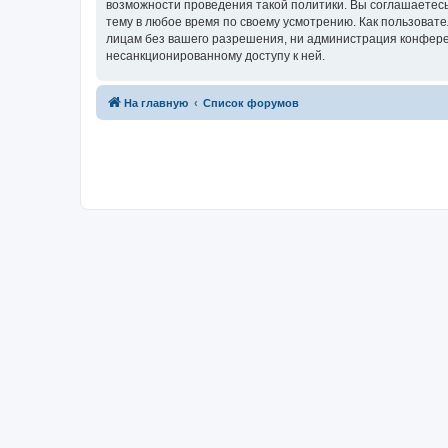
возможности проведения такой политики. Вы соглашаетесь
тему в любое время по своему усмотрению. Как пользовате
лицам без вашего разрешения, ни администрация конференц
несанкционированному доступу к ней.
На главную
Список форумов