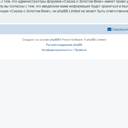
 с тем, что администраторы форумов «Сказка о Золотом Веке» имеют право у
ль вы согласны с тем, что введённая вами информация будет храниться в ба
ии «Сказка о Золотом Веке», ни phpBB Limited не может быть ответственна 
Связаться
Создано на основе
phpBB
® Forum Software © phpBB Limited
Русская поддержка phpBB
Конфиденциальность
|
Правила