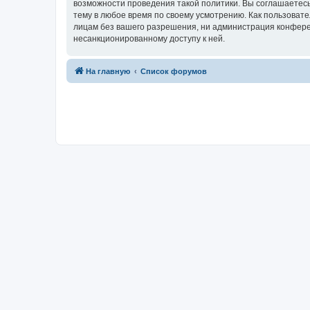
возможности проведения такой политики. Вы соглашаетесь
тему в любое время по своему усмотрению. Как пользовате
лицам без вашего разрешения, ни администрация конференц
несанкционированному доступу к ней.
На главную
Список форумов