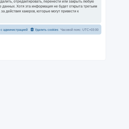
далить, отредактировать, перенести или закрыть любую
зе данных. Хотя эта информация не будет открыта третьим
за действия хакеров, которые могут привести к
 с администрацией
Удалить cookies
Часовой пояс:
UTC+03:00