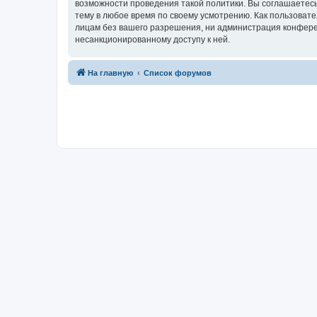
возможности проведения такой политики. Вы соглашаетесь
тему в любое время по своему усмотрению. Как пользовате
лицам без вашего разрешения, ни администрация конференц
несанкционированному доступу к ней.
На главную
Список форумов