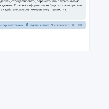
далить, отредактировать, перенести или закрыть любую
зе данных. Хотя эта информация не будет открыта третьим
за действия хакеров, которые могут привести к
 с администрацией
Удалить cookies
Часовой пояс:
UTC+03:00