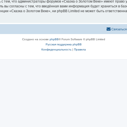
 с тем, что администраторы форумов «Сказка о Золотом Веке» имеют право у
ль вы согласны с тем, что введённая вами информация будет храниться в ба
ии «Сказка о Золотом Веке», ни phpBB Limited не может быть ответственна 
Связаться
Создано на основе
phpBB
® Forum Software © phpBB Limited
Русская поддержка phpBB
Конфиденциальность
|
Правила