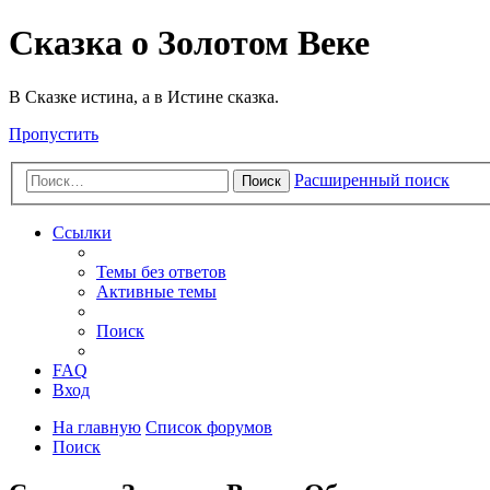
Сказка о Золотом Веке
В Сказке истина, а в Истине сказка.
Пропустить
Расширенный поиск
Поиск
Ссылки
Темы без ответов
Активные темы
Поиск
FAQ
Вход
На главную
Список форумов
Поиск